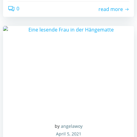
0
read more
by
angelawoy
April 5, 2021