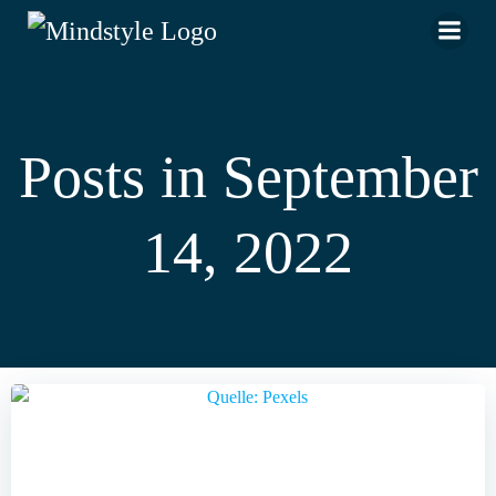
Zum
Inhalt
springen
Posts in September
14, 2022